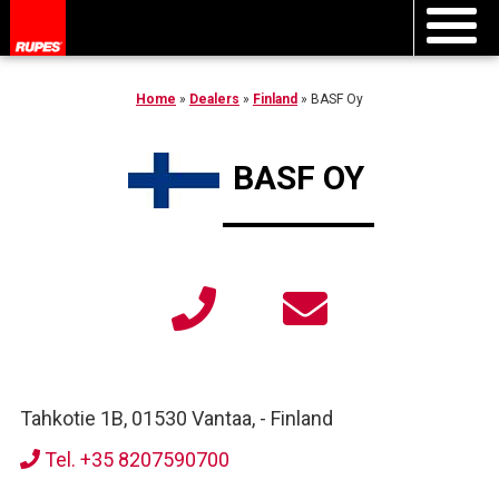
Home
»
Dealers
»
Finland
»
BASF Oy
BASF OY
Tahkotie 1B, 01530 Vantaa,
-
Finland
Tel. +35 8207590700